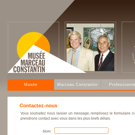
Musée
Marceau Constantin
Professionne
Contactez-nous
Vous souhaitez nous laisser un message, remplissez le formulaire c
prendrons contact avec vous dans les plus brefs délais.
Nom :