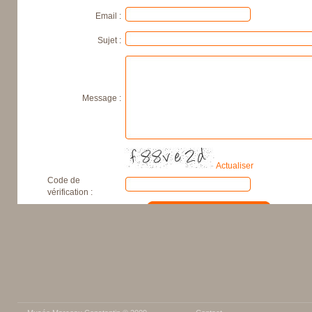
Email :
Sujet :
Message :
Actualiser
Code de
vérification :
Tous les champs sont obligatoires